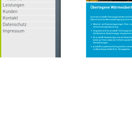
Leistungen
Leistungen
Kunden
Kunden
Kontakt
Kontakt
Datenschutz
Datenschutz
Impressum
Impressum